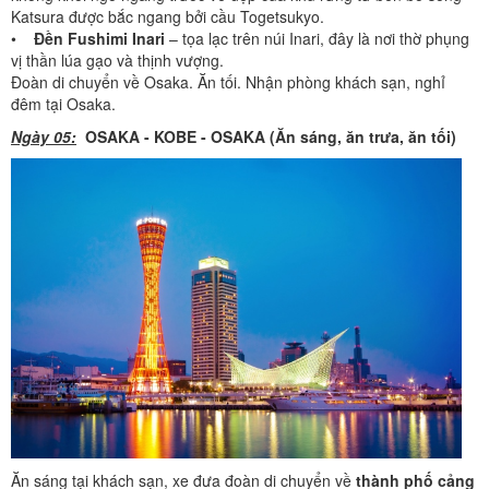
Katsura được bắc ngang bởi cầu Togetsukyo.
•
Đền Fushimi Inari
– tọa lạc trên núi Inari, đây là nơi thờ phụng
vị thần lúa gạo và thịnh vượng.
Đoàn di chuyển về Osaka. Ăn tối. Nhận phòng khách sạn, nghỉ
đêm tại Osaka.
Ngày 05:
OSAKA - KOBE - OSAKA (Ăn sáng, ăn trưa, ăn tối)
Ăn sáng tại khách sạn, xe đưa đoàn di chuyển về
thành phố cảng