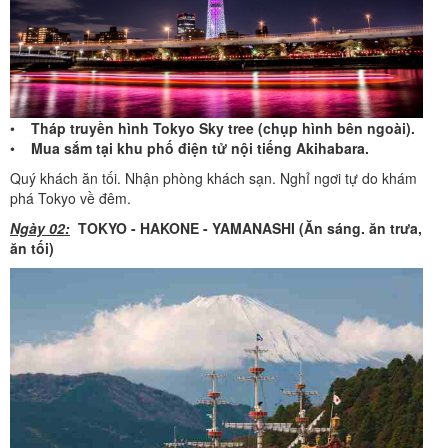
•
Tháp truyền hình Tokyo Sky tree (chụp hình bên ngoài).
•
Mua sắm tại khu phố điện tử nội tiếng Akihabara.
Quý khách ăn tối. Nhận phòng khách sạn. Nghỉ ngơi tự do khám
phá Tokyo về đêm.
Ngày 02:
TOKYO - HAKONE - YAMANASHI (Ăn sáng. ăn trưa,
ăn tối)