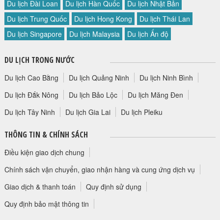
Du lịch Đài Loan
Du lịch Hàn Quốc
Du lịch Nhật Bản
Du lịch Trung Quốc
Du lịch Hong Kong
Du lịch Thái Lan
Du lịch Singapore
Du lịch Malaysia
Du lịch Ấn độ
DU LỊCH TRONG NƯỚC
Du lịch Cao Bằng
Du lịch Quảng Ninh
Du lịch Ninh Bình
Du lịch Đắk Nông
Du lịch Bảo Lộc
Du lịch Măng Đen
Du lịch Tây Ninh
Du lịch Gia Lai
Du lịch Pleiku
THÔNG TIN & CHÍNH SÁCH
Điều kiện giao dịch chung
Chính sách vận chuyển, giao nhận hàng và cung ứng dịch vụ
Giao dịch & thanh toán
Quy định sử dụng
Quy định bảo mật thông tin