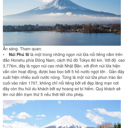
Ăn sáng. Tham quan:
•
Núi Phú Sĩ
là một trong những ngọn núi lửa nổi tiếng nằm trên
đảo Honshu phía Đông Nam, cách thủ đô Tokyo 80 km. Với độ cao
3,776m, đây là ngọn núi cao nhất Nhật Bản. với đỉnh núi lửa hiện
vẫn còn hoạt động, được bao bọc bởi 5 hồ nước ngọt lớn . Gần đây
xuất hiện nhiều suối nước nóng. Từng là một núi lửa phun trào lần
cuối vào năm 1707, không chỉ nổi tiếng bởi vẻ đẹp lãng mạn nơi
đây còn thu hút du khách bởi sự hoang sơ bí hiểm. Quý khách sẽ
lên núi đến trạm thứ 5 nếu thời tiết cho phép.