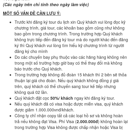
(Các ngày trên chỉ tính theo ngày làm việc)
MỘT SỐ VẤN ĐỀ CẦN LƯU Ý:
Trước khi đăng ký tour du lịch xin Quý khách vui lòng đọc kỹ
chương trình, giá tour, các khoản bao gồm cũng như không
bao gồm trong chương trình. Trong trường hợp Quý khách
không trực tiếp đến đăng ký tour mà do người khác đến đăng
ký thì Quý khách vui lòng tìm hiểu kỹ chương trình từ người
đăng ký cho mình
Do các chuyến bay phụ thuộc vào các hãng hàng không nên
trong một số trường hợp giờ bay có thể thay đổi mà không
báo trước cho Quý khách.
Trong trường hợp không đủ đoàn 15 khách thì 2 bên sẽ thỏa
thuận lại giá cho đoàn. Nếu quý khách không đồng ý giá
trên, quý khách có thể chuyển sang tour kế tiếp nhưng
không quá 02 lần.
Quý khách đặt cọc
50%/ khách
ngay khi đăng ký tour.
Nếu quý khách đã có visa hoặc được miễn visa, quý khách
được giảm 1.000.000vnđ/khách.
Công ty chỉ nhận copy tất cả các loại hồ sơ và không hoàn
trả nếu không đạt Visa. Phí Visa (
2.000.000đ
) không hoàn lại
trong trường hợp Visa không được chấp nhận hoặc Visa bị