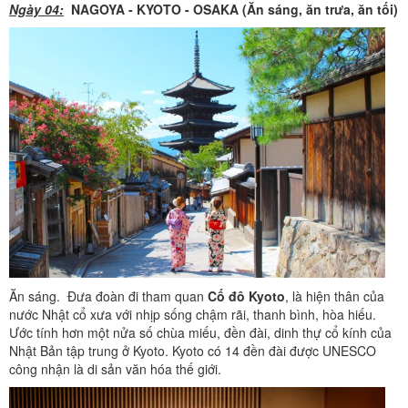
Ngày 04:
NAGOYA - KYOTO - OSAKA (Ăn sáng, ăn trưa, ăn tối)
Ăn sáng. Đưa đoàn đi tham quan
Cố đô Kyoto
, là hiện thân của
nước Nhật cổ xưa với nhịp sống chậm rãi, thanh bình, hòa hiếu.
Ước tính hơn một nửa số chùa miếu, đền đài, dinh thự cổ kính của
Nhật Bản tập trung ở Kyoto. Kyoto có 14 đền đài được UNESCO
công nhận là di sản văn hóa thế giới.