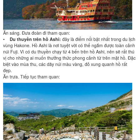
Ăn sáng. Đưa đoàn đi tham quan:
•
Du thuyền trên hồ Ashi:
đây là điểm nổi bật nhất trong du lịch
vùng Hakone. Hồ Ashi là nơi tuyệt vời có thể ngắm được toàn cảnh
núi Fuji. Vì có du thuyền chạy từ 4 bến trên hồ Ashi, nên sẽ rất thú
vị cho những ai muốn thưởng thức phong cảnh từ trên mặt hồ. Đặc
biệt vào mùa thu, các dãy núi màu vàng, đỏ xung quanh hồ rất
đẹp.
Ăn trưa. Tiếp tục tham quan: