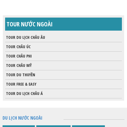
TOUR NƯỚC NGOÀI
TOUR DU LỊCH CHÂU ÂU
TOUR CHÂU ÚC
TOUR CHÂU PHI
TOUR CHÂU MỸ
TOUR DU THUYỀN
TOUR FREE & EASY
TOUR DU LỊCH CHÂU Á
DU LỊCH NƯỚC NGOÀI