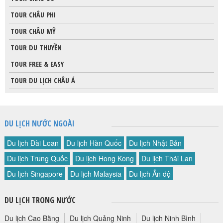
TOUR CHÂU PHI
TOUR CHÂU MỸ
TOUR DU THUYỀN
TOUR FREE & EASY
TOUR DU LỊCH CHÂU Á
DU LỊCH NƯỚC NGOÀI
Du lịch Đài Loan
Du lịch Hàn Quốc
Du lịch Nhật Bản
Du lịch Trung Quốc
Du lịch Hong Kong
Du lịch Thái Lan
Du lịch Singapore
Du lịch Malaysia
Du lịch Ấn độ
DU LỊCH TRONG NƯỚC
Du lịch Cao Bằng
Du lịch Quảng Ninh
Du lịch Ninh Bình