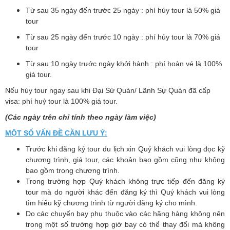
Từ sau 35 ngày đến trước 25 ngày : phí hủy tour là 50% giá
tour
Từ sau 25 ngày đến trước 10 ngày : phí hủy tour là 70% giá
tour
Từ sau 10 ngày trước ngày khởi hành : phí hoàn vé là 100%
giá tour.
Nếu hủy tour ngay sau khi Đại Sứ Quán/ Lãnh Sự Quán đã cấp
visa: phí huỷ tour là 100% giá tour.
(Các ngày trên chỉ tính theo ngày làm việc)
MỘT SỐ VẤN ĐỀ CẦN LƯU Ý:
Trước khi đăng ký tour du lịch xin Quý khách vui lòng đọc kỹ
chương trình, giá tour, các khoản bao gồm cũng như không
bao gồm trong chương trình.
Trong trường hợp Quý khách không trực tiếp đến đăng ký
tour mà do người khác đến đăng ký thì Quý khách vui lòng
tìm hiểu kỹ chương trình từ người đăng ký cho mình.
Do các chuyến bay phụ thuộc vào các hãng hàng không nên
trong một số trường hợp giờ bay có thể thay đổi mà không