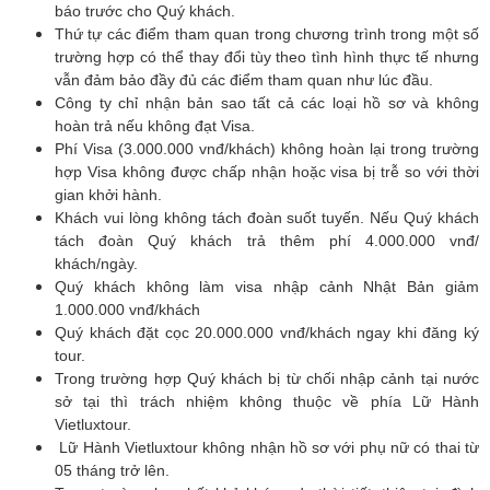
báo trước cho Quý khách.
Thứ tự các điểm tham quan trong chương trình trong một số
trường hợp có thể thay đổi tùy theo tình hình thực tế nhưng
vẫn đảm bảo đầy đủ các điểm tham quan như lúc đầu.
Công ty chỉ nhận bản sao tất cả các loại hồ sơ và không
hoàn trả nếu không đạt Visa.
Phí Visa (3.000.000 vnđ/khách) không hoàn lại trong trường
hợp Visa không được chấp nhận hoặc visa bị trễ so với thời
gian khởi hành.
Khách vui lòng không tách đoàn suốt tuyến. Nếu Quý khách
tách đoàn Quý khách trả thêm phí 4.000.000 vnđ/
khách/ngày.
Quý khách không làm visa nhập cảnh Nhật Bản giảm
1.000.000 vnđ/khách
Quý khách đặt cọc 20.000.000 vnđ/khách ngay khi đăng ký
tour.
Trong trường hợp Quý khách bị từ chối nhập cảnh tại nước
sở tại thì trách nhiệm không thuộc về phía Lữ Hành
Vietluxtour.
Lữ Hành Vietluxtour không nhận hồ sơ với phụ nữ có thai từ
05 tháng trở lên.