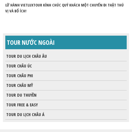
LỮ HÀNH VIETLUXTOUR KÍNH CHÚC QUÝ KHÁCH MỘT CHUYẾN ĐI THẬT THÚ
VỊ VÀ BỔ ÍCH!
TOUR NƯỚC NGOÀI
TOUR DU LỊCH CHÂU ÂU
TOUR CHÂU ÚC
TOUR CHÂU PHI
TOUR CHÂU MỸ
TOUR DU THUYỀN
TOUR FREE & EASY
TOUR DU LỊCH CHÂU Á