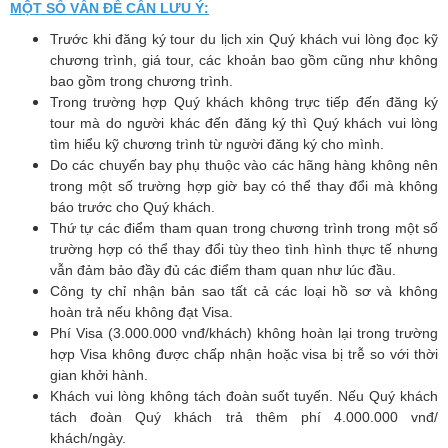
MỘT SỐ VẤN ĐỀ CẦN LƯU Ý:
Trước khi đăng ký tour du lịch xin Quý khách vui lòng đọc kỹ
chương trình, giá tour, các khoản bao gồm cũng như không
bao gồm trong chương trình.
Trong trường hợp Quý khách không trực tiếp đến đăng ký
tour mà do người khác đến đăng ký thì Quý khách vui lòng
tìm hiểu kỹ chương trình từ người đăng ký cho mình.
Do các chuyến bay phụ thuộc vào các hãng hàng không nên
trong một số trường hợp giờ bay có thể thay đổi mà không
báo trước cho Quý khách.
Thứ tự các điểm tham quan trong chương trình trong một số
trường hợp có thể thay đổi tùy theo tình hình thực tế nhưng
vẫn đảm bảo đầy đủ các điểm tham quan như lúc đầu.
Công ty chỉ nhận bản sao tất cả các loại hồ sơ và không
hoàn trả nếu không đạt Visa.
Phí Visa (3.000.000 vnđ/khách) không hoàn lại trong trường
hợp Visa không được chấp nhận hoặc visa bị trễ so với thời
gian khởi hành.
Khách vui lòng không tách đoàn suốt tuyến. Nếu Quý khách
tách đoàn Quý khách trả thêm phí 4.000.000 vnđ/
khách/ngày.