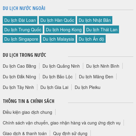
DU LỊCH NƯỚC NGOÀI
Du lịch Đài Loan
Du lịch Hàn Quốc
Du lịch Nhật Bản
Du lịch Trung Quốc
Du lịch Hong Kong
Du lịch Thái Lan
Du lịch Singapore
Du lịch Malaysia
Du lịch Ấn độ
DU LỊCH TRONG NƯỚC
Du lịch Cao Bằng
Du lịch Quảng Ninh
Du lịch Ninh Bình
Du lịch Đắk Nông
Du lịch Bảo Lộc
Du lịch Măng Đen
Du lịch Tây Ninh
Du lịch Gia Lai
Du lịch Pleiku
THÔNG TIN & CHÍNH SÁCH
Điều kiện giao dịch chung
Chính sách vận chuyển, giao nhận hàng và cung ứng dịch vụ
Giao dịch & thanh toán
Quy định sử dụng