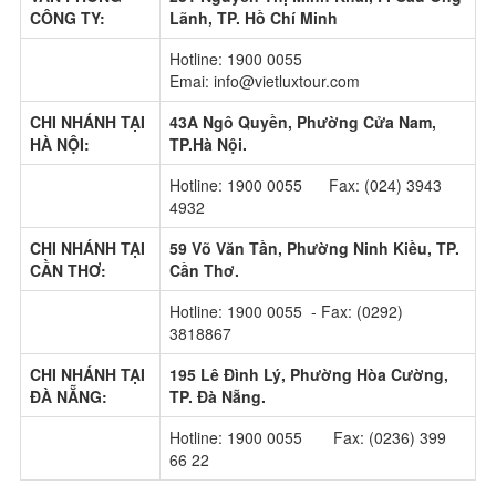
CÔNG TY:
Lãnh, TP. Hồ Chí Minh
Hotline: 1900 0055
Emai: info@vietluxtour.com
CHI NHÁNH TẠI
43A Ngô Quyền, Phường Cửa Nam,
HÀ NỘI:
TP.Hà Nội.
Hotline: 1900 0055 Fax: (024) 3943
4932
CHI NHÁNH TẠI
59 Võ Văn Tần, Phường Ninh Kiều, TP.
CẦN THƠ:
Cần Thơ.
Hotline: 1900 0055 - Fax: (0292)
3818867
CHI NHÁNH TẠI
195 Lê Đình Lý, Phường Hòa Cường,
ĐÀ NẴNG:
TP. Đà Nẵng.
Hotline: 1900 0055 Fax: (0236) 399
66 22