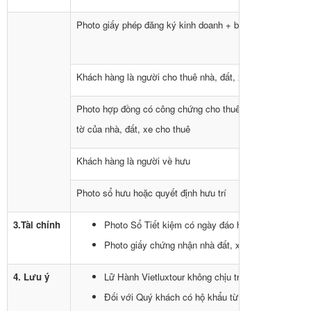
Photo giấy phép đăng ký kinh doanh + biên lai nộp thuế 3
Khách hàng là người cho thuê nhà, đất, xe
Photo hợp đồng có công chứng cho thuê nhà, đất, xe, kè
tờ của nhà, đất, xe cho thuê
Khách hàng là người về hưu
Photo sổ hưu hoặc quyết định hưu trí
3.Tài chính
Photo Sổ Tiết kiệm có ngày đáo hạn sau ngày kết th
Photo giấy chứng nhận nhà đất, xe hơi (nếu có).
4. Lưu ý
Lữ Hành Vietluxtour không chịu trách nhiệm về gía 
Đối với Quý khách có hộ khẩu từ Bình Định trở ra