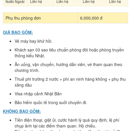
Nước Ngoài
Liên hệ
Liên hệ
Liên hệ
Liên hệ
Phụ thu phòng đơn
6,000,000 đ
GIÁ BAO GỒM:
Vé máy bay khứ hồi.
Khách sạn 03 sao tiêu chuẩn phòng đôi hoặc phòng truyền
thống kiểu Nhật.
Ăn uống, vận chuyển, hướng dẫn viên, vé tham quan theo
chương trình.
Thuế phi trường 2 nước + phí an ninh hàng không + phụ thu
xăng dầu
Visa nhập cảnh Nhật Bản
Bảo hiểm quốc tế trong suốt chuyến đi.
KHÔNG BAO GỒM:
Tiền điện thoại, giặt ủi, cước hành lý quá quy định, lệ phí
chụp ảnh tại các điểm tham quan. Hộ chiếu.