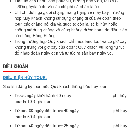
Tiền tip cho nhân viên phục vụ, hướng dẫn viên, tài xế (7
USD/ngày/khách) và các chi phí cá nhân khác.
Chi phí dời ngày, đổi chặng, nâng hạng vé máy bay. Trường
hợp Quý khách không sử dụng chặng đi của vé đoàn theo
tour, các chặng nội địa và quốc tế còn lại sẽ bị hủy hoặc
không sử dụng chặng về cũng không được hoàn do điều kiện
của hãng Hàng Không.
Trong trường hợp Quý khách chỉ mua land tour và có giờ bay
không trùng với giờ bay của đoàn: Quý khách vui lòng tự túc
để nhập đoàn ngày đến và tự túc ra sân bay ngày về.
ĐIỀU KHOẢN
ĐIỀU KIỆN HỦY TOUR:
Sau khi đăng ký tour, nếu Quý khách thông báo hủy tour:
Trước ngày khởi hành 60 ngày : phí hủy
tour là 10% giá tour
Từ sau 60 ngày đến trước 40 ngày : phí hủy
tour là 50% giá tour
Từ sau 40 ngày đến trước 25 ngày : phí hủy