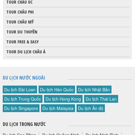
TOUR CHÂU ÚC
TOUR CHÂU PHI
TOUR CHÂU MỸ
TOUR DU THUYỀN
TOUR FREE & EASY
TOUR DU LỊCH CHÂU Á
DU LỊCH NƯỚC NGOÀI
Du lịch Đài Loan
Du lịch Hàn Quốc
Du lịch Nhật Bản
Du lịch Trung Quốc
Du lịch Hong Kong
Du lịch Thái Lan
Du lịch Singapore
Du lịch Malaysia
Du lịch Ấn độ
DU LỊCH TRONG NƯỚC