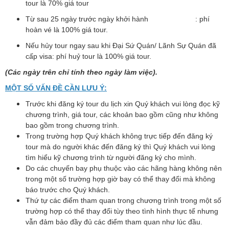
tour là 70% giá tour
Từ sau 25 ngày trước ngày khởi hành : phí
hoàn vé là 100% giá tour.
Nếu hủy tour ngay sau khi Đại Sứ Quán/ Lãnh Sự Quán đã
cấp visa: phí huỷ tour là 100% giá tour.
(Các ngày trên chỉ tính theo ngày làm việc).
MỘT SỐ VẤN ĐỀ CẦN LƯU Ý:
Trước khi đăng ký tour du lịch xin Quý khách vui lòng đọc kỹ
chương trình, giá tour, các khoản bao gồm cũng như không
bao gồm trong chương trình.
Trong trường hợp Quý khách không trực tiếp đến đăng ký
tour mà do người khác đến đăng ký thì Quý khách vui lòng
tìm hiểu kỹ chương trình từ người đăng ký cho mình.
Do các chuyến bay phụ thuộc vào các hãng hàng không nên
trong một số trường hợp giờ bay có thể thay đổi mà không
báo trước cho Quý khách.
Thứ tự các điểm tham quan trong chương trình trong một số
trường hợp có thể thay đổi tùy theo tình hình thực tế nhưng
vẫn đảm bảo đầy đủ các điểm tham quan như lúc đầu.