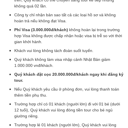
trên, Quý khách có thể chuyển sang tour kế tiếp nhưng
không quá 02 lần.
Công ty chỉ nhận bản sao tất cả các loại hồ sơ và không
hoàn trả nếu không đạt Visa.
Phí Visa (3.000.000đ/khách)
không hoàn lại trong trường
hợp Visa không được chấp nhận hoặc visa bị trễ so với thời
gian khởi hành.
Khách vui lòng không tách đoàn suốt tuyến.
Quý khách không làm visa nhập cảnh Nhật Bản giảm
1.000.000 vnđ/khách.
Quý khách đặt cọc 20.000.000đ/khách ngay khi đăng ký
tour.
Nếu Quý khách yêu cầu ở phòng đơn, vui lòng thanh toán
thêm tiền phụ thu.
Trường hợp chỉ có 01 khách (người lớn) đi với 01 bé (dưới
12 tuổi), Quý khách vui lòng đóng tiền tour cho bé ngủ
giường riêng.
Trường hợp lẻ 01 khách (người lớn), Quý khách vui lòng