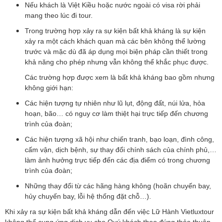
Nếu khách là Việt Kiều hoặc nước ngoài có visa rời phải
mang theo lúc đi tour.
Trong trường hợp xảy ra sự kiện bất khả kháng là sự kiện
xảy ra một cách khách quan mà các bên không thể lường
trước và mặc dù đã áp dụng mọi biện pháp cần thiết trong
khả năng cho phép nhưng vẫn không thể khắc phục được.
Các trường hợp được xem là bất khả kháng bao gồm nhưng
không giới hạn:
Các hiện tượng tự nhiên như lũ lụt, động đất, núi lửa, hỏa
hoạn, bão… có nguy cơ làm thiệt hại trực tiếp đến chương
trình của đoàn;
Các hiện tượng xã hội như chiến tranh, bạo loạn, đình công,
cấm vận, dịch bệnh, sự thay đổi chính sách của chính phủ,…
làm ảnh hưởng trực tiếp đến các địa điểm có trong chương
trình của đoàn;
Những thay đổi từ các hãng hàng không (hoãn chuyến bay,
hủy chuyến bay, lỗi hệ thống đặt chỗ…).
Khi xảy ra sự kiện bất khả kháng dẫn đến việc Lữ Hành Vietluxtour