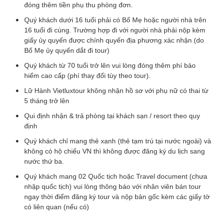
đóng thêm tiền phụ thu phòng đơn.
Quý khách dưới 16 tuổi phải có Bố Mẹ hoặc người nhà trên
16 tuổi đi cùng. Trường hợp đi với người nhà phải nộp kèm
giấy ủy quyến được chính quyến địa phương xác nhận (do
Bố Mẹ ủy quyến dắt đi tour)
Quý khách từ 70 tuổi trở lên vui lòng đóng thêm phí bảo
hiểm cao cấp (phí thay đổi tùy theo tour).
Lữ Hành Vietluxtour không nhận hồ sơ với phụ nữ có thai từ
5 tháng trở lên
Qui định nhận & trả phòng tại khách sạn / resort theo quy
định
Quý khách chỉ mang thẻ xanh (thẻ tạm trú tại nước ngoài) và
không có hộ chiếu VN thì không được đăng ký du lịch sang
nước thứ ba.
Quý khách mang 02 Quốc tịch hoặc Travel document (chưa
nhập quốc tịch) vui lòng thông báo với nhân viên bán tour
ngay thời điểm đăng ký tour và nộp bản gốc kèm các giấy tờ
có liên quan (nếu có)