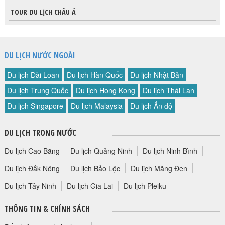
TOUR DU LỊCH CHÂU Á
DU LỊCH NƯỚC NGOÀI
Du lịch Đài Loan
Du lịch Hàn Quốc
Du lịch Nhật Bản
Du lịch Trung Quốc
Du lịch Hong Kong
Du lịch Thái Lan
Du lịch Singapore
Du lịch Malaysia
Du lịch Ấn độ
DU LỊCH TRONG NƯỚC
Du lịch Cao Bằng
Du lịch Quảng Ninh
Du lịch Ninh Bình
Du lịch Đắk Nông
Du lịch Bảo Lộc
Du lịch Măng Đen
Du lịch Tây Ninh
Du lịch Gia Lai
Du lịch Pleiku
THÔNG TIN & CHÍNH SÁCH