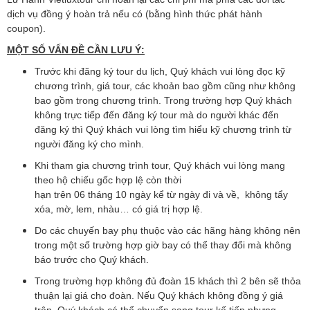
dịch vụ đồng ý hoàn trả nếu có (bằng hình thức phát hành
coupon).
MỘT SỐ
VẤN ĐỀ CẦN LƯU Ý:
Trước khi đăng ký tour du lịch, Quý khách vui lòng đọc kỹ
chương trình, giá tour, các khoản bao gồm cũng như không
bao gồm trong chương trình. Trong trường hợp Quý khách
không trực tiếp đến đăng ký tour mà do người khác đến
đăng ký thì Quý khách vui lòng tìm hiểu kỹ chương trình từ
người đăng ký cho mình.
Khi tham gia chương trình tour, Quý khách vui lòng mang
theo hộ chiếu gốc hợp lệ còn thời
hạn trên 06 tháng 10 ngày kể từ ngày đi và về, không tẩy
xóa, mờ, lem, nhàu… có giá trị hợp lệ.
Do các chuyến bay phụ thuộc vào các hãng hàng không nên
trong một số trường hợp giờ bay có thể thay đổi mà không
báo trước cho Quý khách.
Trong trường hợp không đủ đoàn 15 khách thì 2 bên sẽ thỏa
thuận lại giá cho đoàn. Nếu Quý khách không đồng ý giá