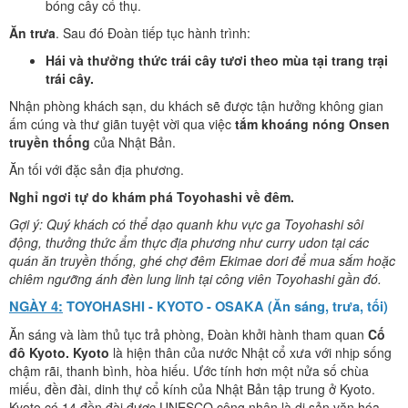
bóng cây cổ thụ.
Ăn trưa
. Sau đó Đoàn tiếp tục hành trình:
Hái và thưởng thức trái cây tươi theo mùa tại trang trại
trái cây.
Nhận phòng khách sạn, du khách sẽ được tận hưởng không gian
ấm cúng và thư giãn tuyệt vời qua việc
tắm khoáng nóng Onsen
truyền
thống
của Nhật Bản.
Ăn tối với đặc sản địa phương.
Nghỉ ngơi tự do khám phá
Toyohashi
về đêm.
Gợi ý:
Quý khách có thể d
ạo quanh khu vực ga Toyohashi sôi
động, thưởng thức ẩm thực địa phương như curry udon tại các
quán ăn truyền thống, ghé chợ đêm Ekimae dori để mua sắm hoặc
chiêm ngưỡng ánh đèn lung linh tại công viên Toyohashi gần đó.
NGÀY 4:
TOYOHASHI
-
KYOTO
-
OSAKA
(Ăn sáng, trưa, tối)
Ăn sáng và làm thủ tục trả phòng, Đoàn khởi hành tham quan
Cố
đô Kyoto. Kyoto
là hiện thân của nước Nhật cổ xưa với nhịp sống
chậm rãi, thanh bình, hòa hiếu. Ước tính hơn một nửa số chùa
miếu, đền đài, dinh thự cổ kính của Nhật Bản tập trung ở Kyoto.
Kyoto có 14 đền đài được UNESCO công nhận là di sản văn hóa