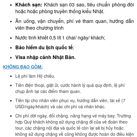
Khách sạn
:
Khách sạn 03 sao, tiêu chuẩn phòng đôi
hoặc hoặc phòng truyền thống kiểu
Nhật.
Ăn uống, vận chuyển, phí vé tham quan, hướng dẫn
viên theo chương trình
Nước tinh khiết 0,5 lít 1 chai/ ngày/ khách;
Bảo hiểm du lịch
quốc tế
;
Visa nhập cảnh
Nhật Bản
.
KHÔNG BAO GỒM:
Lệ phí làm Hộ chiếu.
Tiền điện thoại, giặt ủi, cước hành lý quá quy định, lệ phí
chụp ảnh tại các điểm tham quan.
Tiền tip cho nhân viên phục vụ, hướng dẫn viên, tài xế (7
USD/ngày/khách) và các chi phí cá nhân khác.
Chi phí dời ngày, đổi chặng, nâng hạng vé máy bay. Trường
hợp Quý khách không sử dụng chặng đi của vé đoàn theo
tour, các chặng nội địa và quốc tế còn lại sẽ bị hủy hoặc
không sử dụng chặng về cũng không được hoàn do điều kiện