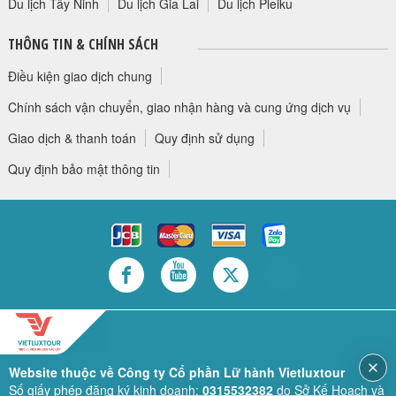
Du lịch Tây Ninh
Du lịch Gia Lai
Du lịch Pleiku
THÔNG TIN & CHÍNH SÁCH
Điều kiện giao dịch chung
Chính sách vận chuyển, giao nhận hàng và cung ứng dịch vụ
Giao dịch & thanh toán
Quy định sử dụng
Quy định bảo mật thông tin
Website thuộc về Công ty Cổ phần Lữ hành Vietluxtour
Số giấy phép đăng ký kinh doanh:
0315532382
do Sở Kế Hoạch và