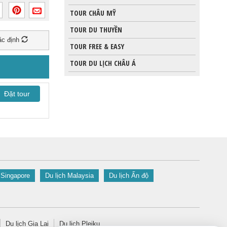
TOUR CHÂU MỸ
TOUR DU THUYỀN
c định
TOUR FREE & EASY
TOUR DU LỊCH CHÂU Á
Đặt tour
 Singapore
Du lịch Malaysia
Du lịch Ấn độ
Du lịch Gia Lai
Du lịch Pleiku