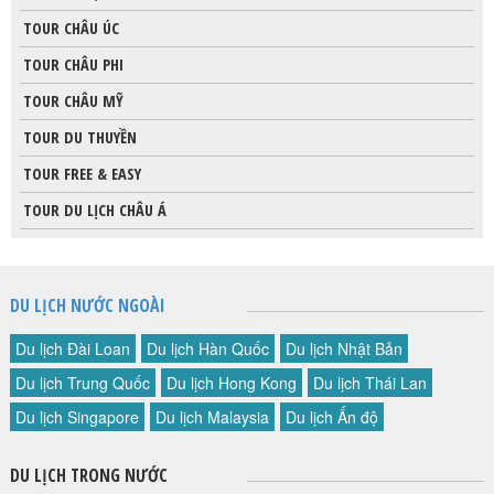
TOUR CHÂU ÚC
TOUR CHÂU PHI
TOUR CHÂU MỸ
TOUR DU THUYỀN
TOUR FREE & EASY
TOUR DU LỊCH CHÂU Á
DU LỊCH NƯỚC NGOÀI
Du lịch Đài Loan
Du lịch Hàn Quốc
Du lịch Nhật Bản
Du lịch Trung Quốc
Du lịch Hong Kong
Du lịch Thái Lan
Du lịch Singapore
Du lịch Malaysia
Du lịch Ấn độ
DU LỊCH TRONG NƯỚC