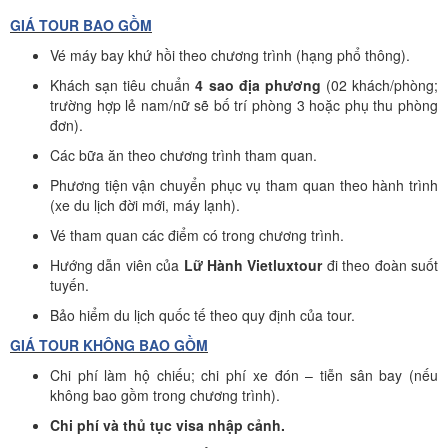
GIÁ TOUR BAO GỒM
Vé máy bay khứ hồi theo chương trình (hạng phổ thông).
Khách sạn tiêu chuẩn
4 sao địa phương
(02 khách/phòng;
trường hợp lẻ nam/nữ sẽ bố trí phòng 3 hoặc phụ thu phòng
đơn).
Các bữa ăn theo chương trình tham quan.
Phương tiện vận chuyển phục vụ tham quan theo hành trình
(xe du lịch đời mới, máy lạnh).
Vé tham quan các điểm có trong chương trình.
Hướng dẫn viên của
Lữ Hành Vietluxtour
đi theo đoàn suốt
tuyến.
Bảo hiểm du lịch quốc tế theo quy định của tour.
GIÁ TOUR KHÔNG BAO GỒM
Chi phí làm hộ chiếu; chi phí xe đón – tiễn sân bay (nếu
không bao gồm trong chương trình).
Chi phí và thủ tục visa nhập cảnh.