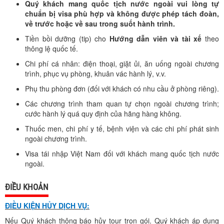
Quý khách mang quốc tịch nước ngoài vui lòng tự
chuẩn bị visa phù hợp và không được phép tách đoàn,
về trước hoặc về sau trong suốt hành trình.
Tiền bồi dưỡng (tip) cho
Hướng dẫn viên và tài xế
theo
thông lệ quốc tế.
Chi phí cá nhân: điện thoại, giặt ủi, ăn uống ngoài chương
trình, phục vụ phòng, khuân vác hành lý, v.v.
Phụ thu phòng đơn (đối với khách có nhu cầu ở phòng riêng).
Các chương trình tham quan tự chọn ngoài chương trình;
cước hành lý quá quy định của hãng hàng không.
Thuốc men, chi phí y tế, bệnh viện và các chi phí phát sinh
ngoài chương trình.
Visa tái nhập Việt Nam đối với khách mang quốc tịch nước
ngoài.
ĐIỀU KHOẢN
ĐIỀU KIỆN HỦY DỊCH VỤ:
Nếu Quý khách thông báo hủy tour trọn gói. Quý khách áp dụng