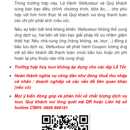
Trong trường hợp này, Lữ Hành Vietluxtour và Quý khách
cùng bàn bạc điều chỉnh chương trình, bữa ăn,… cho phù
hợp với tình hình thực tế và Quý khách vui lòng thanh toán
các chi phí phát sinh (nếu có).
Nếu sự kiện bất khả kháng khiến Vietluxtour không thể cung
ứng dịch vụ, hai bên sẽ bàn bạc giải pháp tối ưu nhằm giảm
thiệt hại. Nếu nhà cung ứng (hàng không, xe, tour…) đồng ý
bảo lưu dịch vụ, Vietluxtour sẽ phát hành Coupon tương ứng
với số tiền khách đã thanh toán (mức bảo lưu hoặc chi phí
hoàn lại phụ thuộc vào nhà cung ứng)
Trường hợp hủy tour không áp dụng cho các dịp Lễ Tết.
Hoàn thành nghĩa vụ công dân như đóng thuế thu nhập
cá nhân / doanh nghiệp và các vấn đề liên quan khác
(nếu có)
Mọi ý kiến đóng góp và phản hồi về chất lượng dịch vụ
tour, Quý khách vui lòng quét mã QR hoặc Liên hệ số
hotline CSKH: 0899 808181