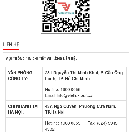
LIÊN HỆ
MỌI THÔNG TIN CHI TIẾT VUI LÒNG LIÊN HỆ :
VĂN PHÒNG
231 Nguyễn Thị Minh Khai, P. Cầu Ông
CÔNG TY:
Lãnh, TP. Hồ Chí Minh
Hotline: 1900 0055
Emai: info@vietluxtour.com
CHI NHÁNH TẠI
43A Ngô Quyền, Phường Cửa Nam,
HÀ NỘI:
TP.Hà Nội.
Hotline: 1900 0055 Fax: (024) 3943
4932