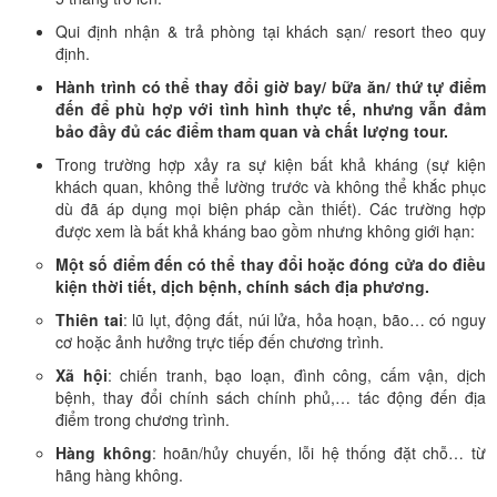
Qui định nhận & trả phòng tại khách sạn/ resort theo quy
định.
Hành trình có thể thay đổi giờ bay/ bữa ăn/ thứ tự điểm
đến để phù hợp với tình hình thực tế, nhưng vẫn đảm
bảo đầy đủ các điểm tham quan và chất lượng tour.
Trong trường hợp xảy ra sự kiện bất khả kháng (sự kiện
khách quan, không thể lường trước và không thể khắc phục
dù đã áp dụng mọi biện pháp cần thiết). Các trường hợp
được xem là bất khả kháng bao gồm nhưng không giới hạn:
Một số điểm đến có thể thay đổi hoặc đóng cửa do điều
kiện thời tiết, dịch bệnh, chính sách địa phương.
Thiên tai
: lũ lụt, động đất, núi lửa, hỏa hoạn, bão… có nguy
cơ hoặc ảnh hưởng trực tiếp đến chương trình.
Xã hội
: chiến tranh, bạo loạn, đình công, cấm vận, dịch
bệnh, thay đổi chính sách chính phủ,… tác động đến địa
điểm trong chương trình.
Hàng không
: hoãn/hủy chuyến, lỗi hệ thống đặt chỗ… từ
hãng hàng không.