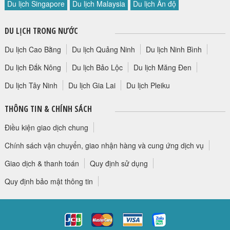
Du lịch Singapore
Du lịch Malaysia
Du lịch Ấn độ
HỘP THƯ GÓP Ý
PROFILE HƯỚNG DẪN VIÊN
DU LỊCH TRONG NƯỚC
TUYỂN DỤNG
Du lịch Cao Bằng
Du lịch Quảng Ninh
Du lịch Ninh Bình
LIÊN HỆ
Du lịch Đắk Nông
Du lịch Bảo Lộc
Du lịch Măng Đen
Du lịch Tây Ninh
Du lịch Gia Lai
Du lịch Pleiku
THÔNG TIN & CHÍNH SÁCH
Điều kiện giao dịch chung
Chính sách vận chuyển, giao nhận hàng và cung ứng dịch vụ
Giao dịch & thanh toán
Quy định sử dụng
Quy định bảo mật thông tin