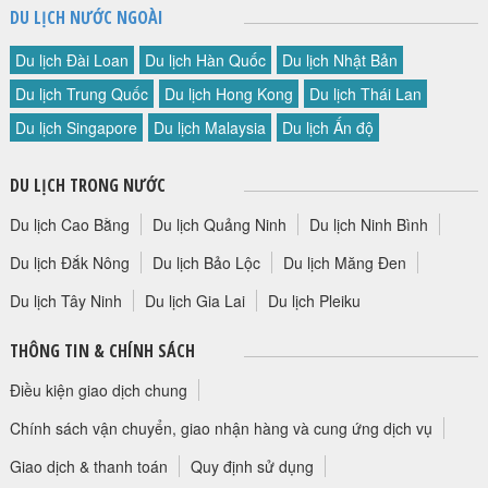
DU LỊCH NƯỚC NGOÀI
Du lịch Đài Loan
Du lịch Hàn Quốc
Du lịch Nhật Bản
Du lịch Trung Quốc
Du lịch Hong Kong
Du lịch Thái Lan
Du lịch Singapore
Du lịch Malaysia
Du lịch Ấn độ
DU LỊCH TRONG NƯỚC
Du lịch Cao Bằng
Du lịch Quảng Ninh
Du lịch Ninh Bình
Du lịch Đắk Nông
Du lịch Bảo Lộc
Du lịch Măng Đen
Du lịch Tây Ninh
Du lịch Gia Lai
Du lịch Pleiku
THÔNG TIN & CHÍNH SÁCH
Điều kiện giao dịch chung
Chính sách vận chuyển, giao nhận hàng và cung ứng dịch vụ
Giao dịch & thanh toán
Quy định sử dụng