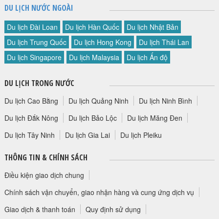
DU LỊCH NƯỚC NGOÀI
Du lịch Đài Loan
Du lịch Hàn Quốc
Du lịch Nhật Bản
Du lịch Trung Quốc
Du lịch Hong Kong
Du lịch Thái Lan
Du lịch Singapore
Du lịch Malaysia
Du lịch Ấn độ
DU LỊCH TRONG NƯỚC
Du lịch Cao Bằng
Du lịch Quảng Ninh
Du lịch Ninh Bình
Du lịch Đắk Nông
Du lịch Bảo Lộc
Du lịch Măng Đen
Du lịch Tây Ninh
Du lịch Gia Lai
Du lịch Pleiku
THÔNG TIN & CHÍNH SÁCH
Điều kiện giao dịch chung
Chính sách vận chuyển, giao nhận hàng và cung ứng dịch vụ
Giao dịch & thanh toán
Quy định sử dụng