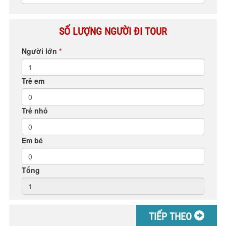
SỐ LƯỢNG NGƯỜI ĐI TOUR
Người lớn
*
Trẻ em
Trẻ nhỏ
Em bé
Tổng
TIẾP THEO