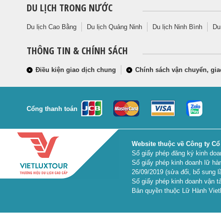
DU LỊCH TRONG NƯỚC
Du lịch Cao Bằng
Du lịch Quảng Ninh
Du lịch Ninh Bình
Du
THÔNG TIN & CHÍNH SÁCH
Điều kiện giao dịch chung
Chính sách vận chuyển, gia
Cổng thanh toán
Website thuộc về Công ty Cổ
Số giấy phép đăng ký kinh do
Số giấy phép kinh doanh lữ hà
26/09/2019 (sửa đổi, bổ sung l
Số giấy phép kinh doanh vận tả
Bản quyền thuộc Lữ Hành Vietl