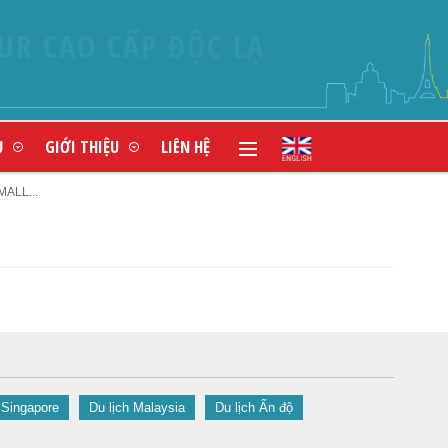
Ụ
GIỚI THIỆU
LIÊN HỆ
ALL...
 Singapore
Du lịch Malaysia
Du lịch Ấn độ