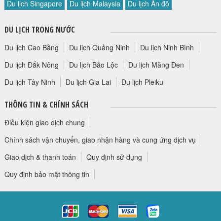
Du lịch Singapore
Du lịch Malaysia
Du lịch Ấn độ
HỘP THƯ GÓP Ý
PROFILE HƯỚNG DẪN VIÊN
DU LỊCH TRONG NƯỚC
TUYỂN DỤNG
Du lịch Cao Bằng
Du lịch Quảng Ninh
Du lịch Ninh Bình
LIÊN HỆ
Du lịch Đắk Nông
Du lịch Bảo Lộc
Du lịch Măng Đen
Du lịch Tây Ninh
Du lịch Gia Lai
Du lịch Pleiku
THÔNG TIN & CHÍNH SÁCH
Điều kiện giao dịch chung
Chính sách vận chuyển, giao nhận hàng và cung ứng dịch vụ
Giao dịch & thanh toán
Quy định sử dụng
Quy định bảo mật thông tin