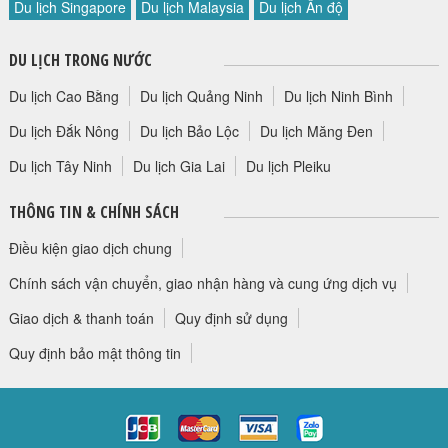
Du lịch Singapore
Du lịch Malaysia
Du lịch Ấn độ
HỘP THƯ GÓP Ý
PROFILE HƯỚNG DẪN VIÊN
DU LỊCH TRONG NƯỚC
TUYỂN DỤNG
Du lịch Cao Bằng
Du lịch Quảng Ninh
Du lịch Ninh Bình
LIÊN HỆ
Du lịch Đắk Nông
Du lịch Bảo Lộc
Du lịch Măng Đen
Du lịch Tây Ninh
Du lịch Gia Lai
Du lịch Pleiku
THÔNG TIN & CHÍNH SÁCH
Điều kiện giao dịch chung
Chính sách vận chuyển, giao nhận hàng và cung ứng dịch vụ
Giao dịch & thanh toán
Quy định sử dụng
Quy định bảo mật thông tin