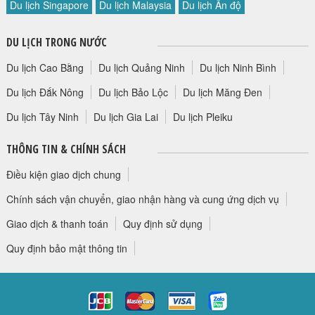
Du lịch Singapore
Du lịch Malaysia
Du lịch Ấn độ
HỘP THƯ GÓP Ý
PROFILE HƯỚNG DẪN VIÊN
DU LỊCH TRONG NƯỚC
TUYỂN DỤNG
Du lịch Cao Bằng
Du lịch Quảng Ninh
Du lịch Ninh Bình
LIÊN HỆ
Du lịch Đắk Nông
Du lịch Bảo Lộc
Du lịch Măng Đen
Du lịch Tây Ninh
Du lịch Gia Lai
Du lịch Pleiku
THÔNG TIN & CHÍNH SÁCH
Điều kiện giao dịch chung
Chính sách vận chuyển, giao nhận hàng và cung ứng dịch vụ
Giao dịch & thanh toán
Quy định sử dụng
Quy định bảo mật thông tin