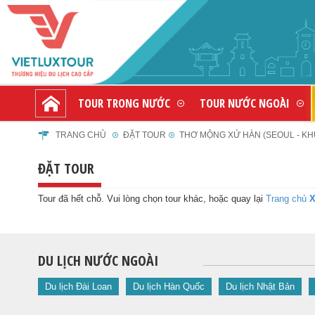
TOUR TRONG NƯỚC
TOUR NƯỚC NGOÀI
TRANG CHỦ
ĐẶT TOUR
THƠ MỘNG XỨ HÀN (SEOUL - KHU 
ĐẶT TOUR
Tour đã hết chỗ. Vui lòng chọn tour khác, hoặc quay lại
Trang chủ
X
DU LỊCH NƯỚC NGOÀI
Du lịch Đài Loan
Du lịch Hàn Quốc
Du lịch Nhật Bản