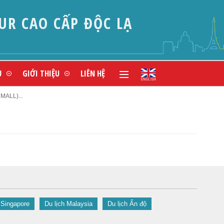
UR CAO CẤP ĐỘC LẠ
Ụ
GIỚI THIỆU
LIÊN HỆ
ALL)...
 Singapore
Du lịch Malaysia
Du lịch Ấn độ