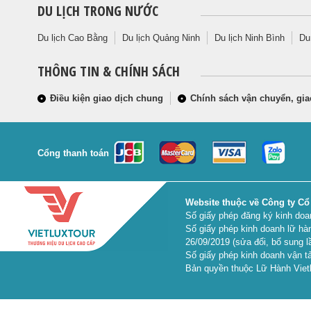
DU LỊCH TRONG NƯỚC
Du lịch Cao Bằng
Du lịch Quảng Ninh
Du lịch Ninh Bình
Du
THÔNG TIN & CHÍNH SÁCH
Điều kiện giao dịch chung
Chính sách vận chuyển, gia
Cổng thanh toán
Website thuộc về Công ty Cổ
Số giấy phép đăng ký kinh do
Số giấy phép kinh doanh lữ hà
26/09/2019 (sửa đổi, bổ sung l
Số giấy phép kinh doanh vận tả
Bản quyền thuộc Lữ Hành Vietl