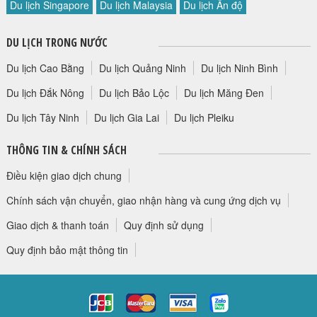
Du lịch Singapore
Du lịch Malaysia
Du lịch Ấn độ
HỘP THƯ GÓP Ý
PROFILE HƯỚNG DẪN VIÊN
DU LỊCH TRONG NƯỚC
TUYỂN DỤNG
Du lịch Cao Bằng
Du lịch Quảng Ninh
Du lịch Ninh Bình
LIÊN HỆ
Du lịch Đắk Nông
Du lịch Bảo Lộc
Du lịch Măng Đen
Du lịch Tây Ninh
Du lịch Gia Lai
Du lịch Pleiku
THÔNG TIN & CHÍNH SÁCH
Điều kiện giao dịch chung
Chính sách vận chuyển, giao nhận hàng và cung ứng dịch vụ
Giao dịch & thanh toán
Quy định sử dụng
Quy định bảo mật thông tin