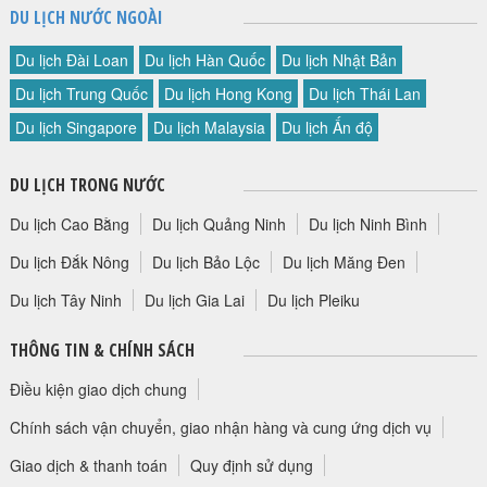
DU LỊCH NƯỚC NGOÀI
Du lịch Đài Loan
Du lịch Hàn Quốc
Du lịch Nhật Bản
Du lịch Trung Quốc
Du lịch Hong Kong
Du lịch Thái Lan
Du lịch Singapore
Du lịch Malaysia
Du lịch Ấn độ
DU LỊCH TRONG NƯỚC
Du lịch Cao Bằng
Du lịch Quảng Ninh
Du lịch Ninh Bình
Du lịch Đắk Nông
Du lịch Bảo Lộc
Du lịch Măng Đen
Du lịch Tây Ninh
Du lịch Gia Lai
Du lịch Pleiku
THÔNG TIN & CHÍNH SÁCH
Điều kiện giao dịch chung
Chính sách vận chuyển, giao nhận hàng và cung ứng dịch vụ
Giao dịch & thanh toán
Quy định sử dụng