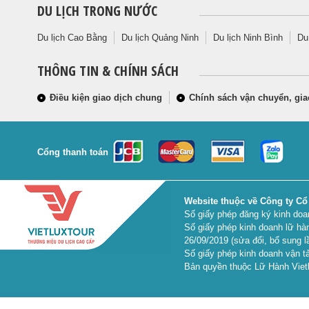
DU LỊCH TRONG NƯỚC
Du lịch Cao Bằng
Du lịch Quảng Ninh
Du lịch Ninh Bình
Du
THÔNG TIN & CHÍNH SÁCH
Điều kiện giao dịch chung
Chính sách vận chuyển, gia
Cổng thanh toán
Website thuộc về Công ty Cổ
Số giấy phép đăng ký kinh do
Số giấy phép kinh doanh lữ hà
26/09/2019 (sửa đổi, bổ sung l
Số giấy phép kinh doanh vận tả
Bản quyền thuộc Lữ Hành Vietl