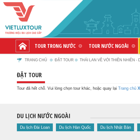
TOUR TRONG NƯỚC
TOUR NƯỚC NGOÀI
TRANG CHỦ
ĐẶT TOUR
THÁI LAN VỀ VỚI THIÊN NHIÊN -
ĐẶT TOUR
Tour đã hết chỗ. Vui lòng chọn tour khác, hoặc quay lại
Trang chủ
X
DU LỊCH NƯỚC NGOÀI
Du lịch Đài Loan
Du lịch Hàn Quốc
Du lịch Nhật Bản