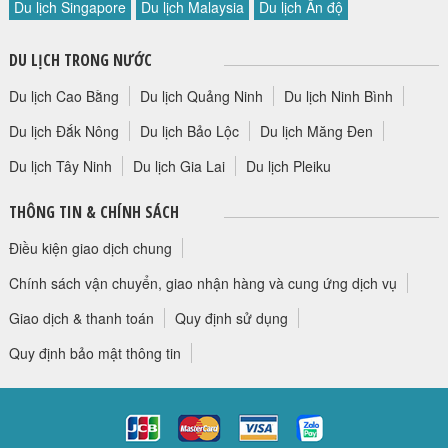
Du lịch Singapore
Du lịch Malaysia
Du lịch Ấn độ
HỘP THƯ GÓP Ý
PROFILE HƯỚNG DẪN VIÊN
DU LỊCH TRONG NƯỚC
TUYỂN DỤNG
Du lịch Cao Bằng
Du lịch Quảng Ninh
Du lịch Ninh Bình
LIÊN HỆ
Du lịch Đắk Nông
Du lịch Bảo Lộc
Du lịch Măng Đen
Du lịch Tây Ninh
Du lịch Gia Lai
Du lịch Pleiku
THÔNG TIN & CHÍNH SÁCH
Điều kiện giao dịch chung
Chính sách vận chuyển, giao nhận hàng và cung ứng dịch vụ
Giao dịch & thanh toán
Quy định sử dụng
Quy định bảo mật thông tin