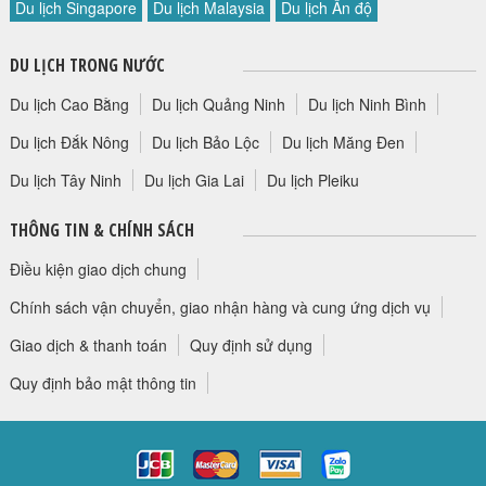
Du lịch Singapore
Du lịch Malaysia
Du lịch Ấn độ
HỘP THƯ GÓP Ý
PROFILE HƯỚNG DẪN VIÊN
DU LỊCH TRONG NƯỚC
TUYỂN DỤNG
Du lịch Cao Bằng
Du lịch Quảng Ninh
Du lịch Ninh Bình
LIÊN HỆ
Du lịch Đắk Nông
Du lịch Bảo Lộc
Du lịch Măng Đen
Du lịch Tây Ninh
Du lịch Gia Lai
Du lịch Pleiku
THÔNG TIN & CHÍNH SÁCH
Điều kiện giao dịch chung
Chính sách vận chuyển, giao nhận hàng và cung ứng dịch vụ
Giao dịch & thanh toán
Quy định sử dụng
Quy định bảo mật thông tin