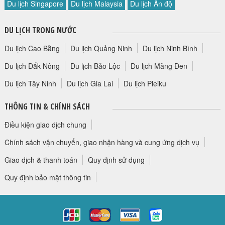
Du lịch Singapore
Du lịch Malaysia
Du lịch Ấn độ
HỘP THƯ GÓP Ý
PROFILE HƯỚNG DẪN VIÊN
DU LỊCH TRONG NƯỚC
TUYỂN DỤNG
Du lịch Cao Bằng
Du lịch Quảng Ninh
Du lịch Ninh Bình
LIÊN HỆ
Du lịch Đắk Nông
Du lịch Bảo Lộc
Du lịch Măng Đen
Du lịch Tây Ninh
Du lịch Gia Lai
Du lịch Pleiku
THÔNG TIN & CHÍNH SÁCH
Điều kiện giao dịch chung
Chính sách vận chuyển, giao nhận hàng và cung ứng dịch vụ
Giao dịch & thanh toán
Quy định sử dụng
Quy định bảo mật thông tin