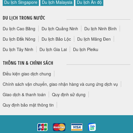
Du lịch Singapore
Du lịch Malaysia
Du lịch Ấn độ
HỘP THƯ GÓP Ý
PROFILE HƯỚNG DẪN VIÊN
DU LỊCH TRONG NƯỚC
TUYỂN DỤNG
Du lịch Cao Bằng
Du lịch Quảng Ninh
Du lịch Ninh Bình
LIÊN HỆ
Du lịch Đắk Nông
Du lịch Bảo Lộc
Du lịch Măng Đen
Du lịch Tây Ninh
Du lịch Gia Lai
Du lịch Pleiku
THÔNG TIN & CHÍNH SÁCH
Điều kiện giao dịch chung
Chính sách vận chuyển, giao nhận hàng và cung ứng dịch vụ
Giao dịch & thanh toán
Quy định sử dụng
Quy định bảo mật thông tin