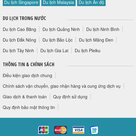
Du lịch Singapore
Du lịch Malaysia
Du lịch Ấn độ
HỘP THƯ GÓP Ý
PROFILE HƯỚNG DẪN VIÊN
DU LỊCH TRONG NƯỚC
TUYỂN DỤNG
Du lịch Cao Bằng
Du lịch Quảng Ninh
Du lịch Ninh Bình
LIÊN HỆ
Du lịch Đắk Nông
Du lịch Bảo Lộc
Du lịch Măng Đen
Du lịch Tây Ninh
Du lịch Gia Lai
Du lịch Pleiku
THÔNG TIN & CHÍNH SÁCH
Điều kiện giao dịch chung
Chính sách vận chuyển, giao nhận hàng và cung ứng dịch vụ
Giao dịch & thanh toán
Quy định sử dụng
Quy định bảo mật thông tin