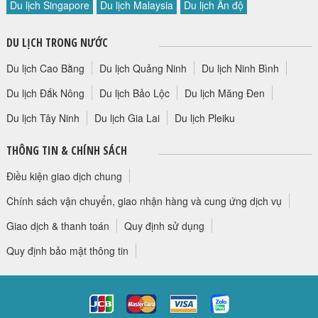
Du lịch Singapore
Du lịch Malaysia
Du lịch Ấn độ
HỘP THƯ GÓP Ý
PROFILE HƯỚNG DẪN VIÊN
DU LỊCH TRONG NƯỚC
TUYỂN DỤNG
Du lịch Cao Bằng
Du lịch Quảng Ninh
Du lịch Ninh Bình
LIÊN HỆ
Du lịch Đắk Nông
Du lịch Bảo Lộc
Du lịch Măng Đen
Du lịch Tây Ninh
Du lịch Gia Lai
Du lịch Pleiku
THÔNG TIN & CHÍNH SÁCH
Điều kiện giao dịch chung
Chính sách vận chuyển, giao nhận hàng và cung ứng dịch vụ
Giao dịch & thanh toán
Quy định sử dụng
Quy định bảo mật thông tin