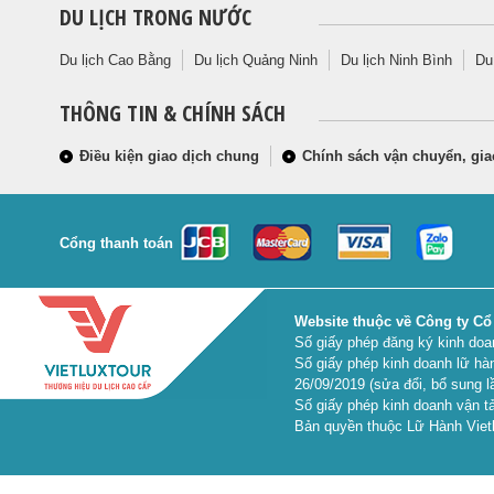
DU LỊCH TRONG NƯỚC
Du lịch Cao Bằng
Du lịch Quảng Ninh
Du lịch Ninh Bình
Du
THÔNG TIN & CHÍNH SÁCH
Điều kiện giao dịch chung
Chính sách vận chuyển, gia
Cổng thanh toán
Website thuộc về Công ty Cổ
Số giấy phép đăng ký kinh do
Số giấy phép kinh doanh lữ hà
26/09/2019 (sửa đổi, bổ sung l
Số giấy phép kinh doanh vận tả
Bản quyền thuộc Lữ Hành Vietl