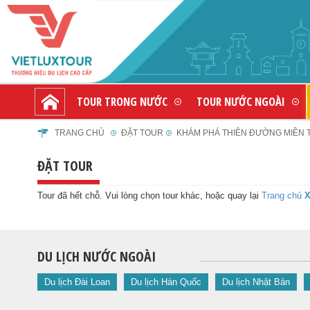
TOUR TRONG NƯỚC
TOUR NƯỚC NGOÀI
TRANG CHỦ
ĐẶT TOUR
KHÁM PHÁ THIÊN ĐƯỜNG MIỀN TR
ĐẶT TOUR
Tour đã hết chỗ. Vui lòng chọn tour khác, hoặc quay lại
Trang chủ
X
DU LỊCH NƯỚC NGOÀI
Du lịch Đài Loan
Du lịch Hàn Quốc
Du lịch Nhật Bản