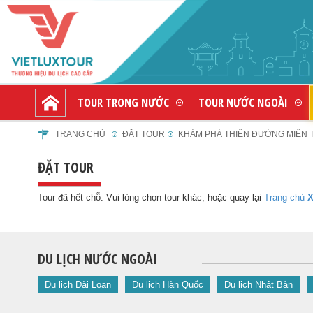
TOUR TRONG NƯỚC
TOUR NƯỚC NGOÀI
TRANG CHỦ
ĐẶT TOUR
KHÁM PHÁ THIÊN ĐƯỜNG MIỀN TR
ĐẶT TOUR
Tour đã hết chỗ. Vui lòng chọn tour khác, hoặc quay lại
Trang chủ
X
DU LỊCH NƯỚC NGOÀI
Du lịch Đài Loan
Du lịch Hàn Quốc
Du lịch Nhật Bản