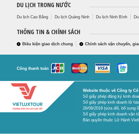
DU LỊCH TRONG NƯỚC
Du lịch Cao Bằng
Du lịch Quảng Ninh
Du lịch Ninh Bình
Du
THÔNG TIN & CHÍNH SÁCH
Điều kiện giao dịch chung
Chính sách vận chuyển, gia
Cổng thanh toán
Website thuộc về Công ty Cổ
Số giấy phép đăng ký kinh do
Số giấy phép kinh doanh lữ hà
26/09/2019 (sửa đổi, bổ sung l
Số giấy phép kinh doanh vận tả
Bản quyền thuộc Lữ Hành Vietl