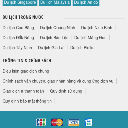
Du lịch Singapore
Du lịch Malaysia
Du lịch Ấn độ
HỘP THƯ GÓP Ý
PROFILE HƯỚNG DẪN VIÊN
DU LỊCH TRONG NƯỚC
TUYỂN DỤNG
Du lịch Cao Bằng
Du lịch Quảng Ninh
Du lịch Ninh Bình
LIÊN HỆ
Du lịch Đắk Nông
Du lịch Bảo Lộc
Du lịch Măng Đen
Du lịch Tây Ninh
Du lịch Gia Lai
Du lịch Pleiku
THÔNG TIN & CHÍNH SÁCH
Điều kiện giao dịch chung
Chính sách vận chuyển, giao nhận hàng và cung ứng dịch vụ
Giao dịch & thanh toán
Quy định sử dụng
Quy định bảo mật thông tin