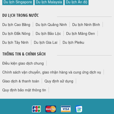
Du lịch Singapore
Du lịch Malaysia
Du lịch Ấn độ
HỘP THƯ GÓP Ý
PROFILE HƯỚNG DẪN VIÊN
DU LỊCH TRONG NƯỚC
TUYỂN DỤNG
Du lịch Cao Bằng
Du lịch Quảng Ninh
Du lịch Ninh Bình
LIÊN HỆ
Du lịch Đắk Nông
Du lịch Bảo Lộc
Du lịch Măng Đen
Du lịch Tây Ninh
Du lịch Gia Lai
Du lịch Pleiku
THÔNG TIN & CHÍNH SÁCH
Điều kiện giao dịch chung
Chính sách vận chuyển, giao nhận hàng và cung ứng dịch vụ
Giao dịch & thanh toán
Quy định sử dụng
Quy định bảo mật thông tin