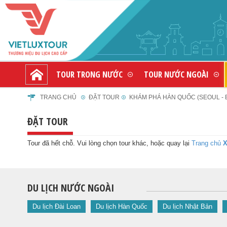
TOUR TRONG NƯỚC
TOUR NƯỚC NGOÀI
TRANG CHỦ
ĐẶT TOUR
KHÁM PHÁ HÀN QUỐC (SEOUL - E
ĐẶT TOUR
Tour đã hết chỗ. Vui lòng chọn tour khác, hoặc quay lại
Trang chủ
X
DU LỊCH NƯỚC NGOÀI
Du lịch Đài Loan
Du lịch Hàn Quốc
Du lịch Nhật Bản