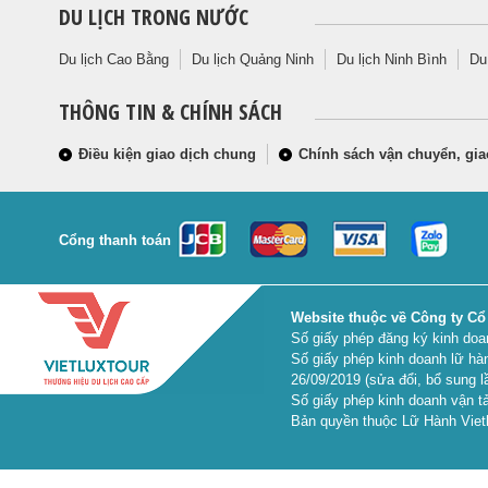
DU LỊCH TRONG NƯỚC
Du lịch Cao Bằng
Du lịch Quảng Ninh
Du lịch Ninh Bình
Du
THÔNG TIN & CHÍNH SÁCH
Điều kiện giao dịch chung
Chính sách vận chuyển, gia
Cổng thanh toán
Website thuộc về Công ty Cổ
Số giấy phép đăng ký kinh do
Số giấy phép kinh doanh lữ hà
26/09/2019 (sửa đổi, bổ sung l
Số giấy phép kinh doanh vận tả
Bản quyền thuộc Lữ Hành Vietl