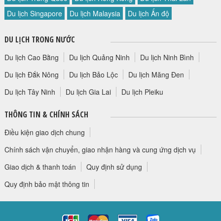
HỘP THƯ GÓP Ý
Du lịch Singapore
Du lịch Malaysia
Du lịch Ấn độ
PROFILE HƯỚNG DẪN VIÊN
DU LỊCH TRONG NƯỚC
TUYỂN DỤNG
LIÊN HỆ
Du lịch Cao Bằng
Du lịch Quảng Ninh
Du lịch Ninh Bình
Du lịch Đắk Nông
Du lịch Bảo Lộc
Du lịch Măng Đen
Du lịch Tây Ninh
Du lịch Gia Lai
Du lịch Pleiku
THÔNG TIN & CHÍNH SÁCH
Điều kiện giao dịch chung
Chính sách vận chuyển, giao nhận hàng và cung ứng dịch vụ
Giao dịch & thanh toán
Quy định sử dụng
Quy định bảo mật thông tin