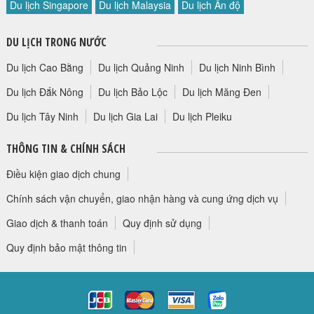
Du lịch Singapore
Du lịch Malaysia
Du lịch Ấn độ
HỘP THƯ GÓP Ý
PROFILE HƯỚNG DẪN VIÊN
DU LỊCH TRONG NƯỚC
TUYỂN DỤNG
Du lịch Cao Bằng
Du lịch Quảng Ninh
Du lịch Ninh Bình
LIÊN HỆ
Du lịch Đắk Nông
Du lịch Bảo Lộc
Du lịch Măng Đen
Du lịch Tây Ninh
Du lịch Gia Lai
Du lịch Pleiku
THÔNG TIN & CHÍNH SÁCH
Điều kiện giao dịch chung
Chính sách vận chuyển, giao nhận hàng và cung ứng dịch vụ
Giao dịch & thanh toán
Quy định sử dụng
Quy định bảo mật thông tin