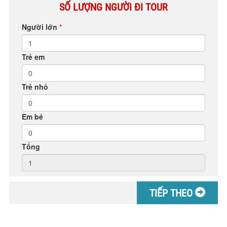
SỐ LƯỢNG NGƯỜI ĐI TOUR
Người lớn
*
Trẻ em
Trẻ nhỏ
Em bé
Tổng
TIẾP THEO