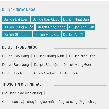
DU LỊCH NƯỚC NGOÀI
Du lịch Đài Loan
Du lịch Hàn Quốc
Du lịch Nhật Bản
Du lịch Trung Quốc
Du lịch Hong Kong
Du lịch Thái Lan
Du lịch Singapore
Du lịch Malaysia
Du lịch Ấn độ
DU LỊCH TRONG NƯỚC
Du lịch Cao Bằng
Du lịch Quảng Ninh
Du lịch Ninh Bình
Du lịch Đắk Nông
Du lịch Bảo Lộc
Du lịch Măng Đen
Du lịch Tây Ninh
Du lịch Gia Lai
Du lịch Pleiku
THÔNG TIN & CHÍNH SÁCH
Điều kiện giao dịch chung
Chính sách vận chuyển, giao nhận hàng và cung ứng dịch vụ