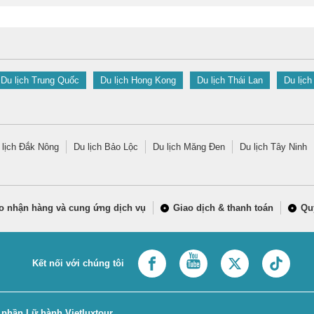
Du lịch Trung Quốc
Du lịch Hong Kong
Du lịch Thái Lan
Du lịch
 lịch Đắk Nông
Du lịch Bảo Lộc
Du lịch Măng Đen
Du lịch Tây Ninh
o nhận hàng và cung ứng dịch vụ
Giao dịch & thanh toán
Qu
Kết nối với chúng tôi
 phần Lữ hành Vietluxtour