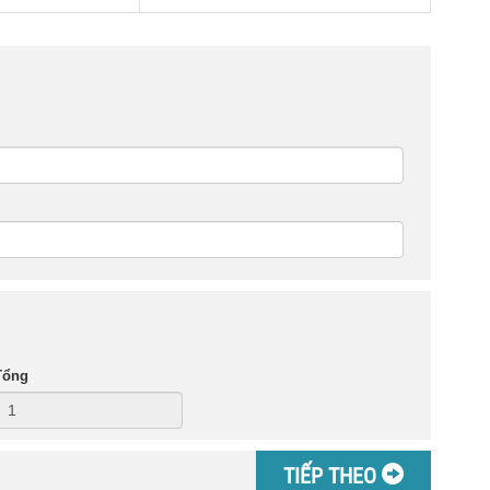
Tổng
TIẾP THEO