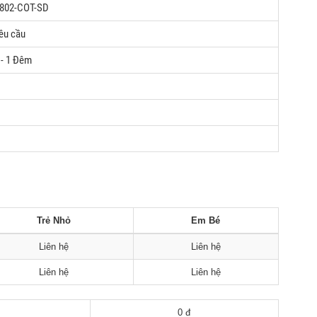
802-COT-SD
êu cầu
 - 1 Đêm
Trẻ Nhỏ
Em Bé
Liên hệ
Liên hệ
Liên hệ
Liên hệ
0 đ