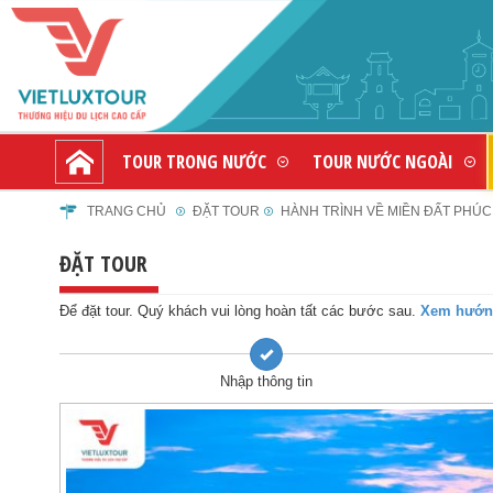
TOUR TRONG NƯỚC
TOUR NƯỚC NGOÀI
TRANG CHỦ
ĐẶT TOUR
HÀNH TRÌNH VỀ MIỀN ĐẤT PHÚC B
ĐẶT TOUR
Để đặt tour. Quý khách vui lòng hoàn tất các bước sau.
Xem hướng
Nhập thông tin