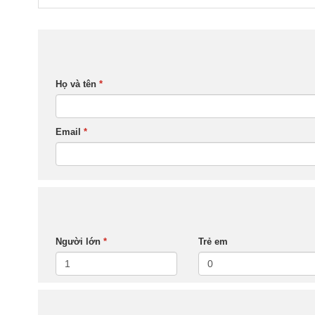
Họ và tên
*
Email
*
Người lớn
*
Trẻ em