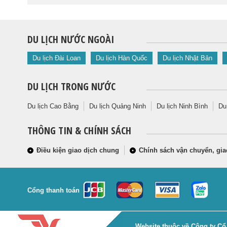
DU LỊCH NƯỚC NGOÀI
Du lịch Đài Loan
Du lịch Hàn Quốc
Du lịch Nhật Bản
DU LỊCH TRONG NƯỚC
Du lịch Cao Bằng
Du lịch Quảng Ninh
Du lịch Ninh Bình
Du
THÔNG TIN & CHÍNH SÁCH
Điều kiện giao dịch chung
Chính sách vận chuyển, gia
Cổng thanh toán
Website thuộc về Công ty Cổ