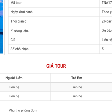
Mã tour
TNA17
Ngày khởi hành
Theo y
Thời gian đi
2 Ngày
Phương tiện:
Xe ôto
Giá
Liên hệ
Số chỗ nhận
5
GIÁ TOUR
Người Lớn
Trẻ Em
Liên hệ
Liên hệ
Liên hệ
Liên hệ
Phụ thu phòng đơn