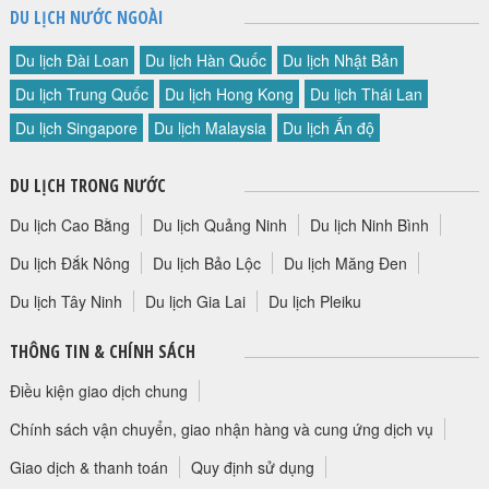
DU LỊCH NƯỚC NGOÀI
Du lịch Đài Loan
Du lịch Hàn Quốc
Du lịch Nhật Bản
Du lịch Trung Quốc
Du lịch Hong Kong
Du lịch Thái Lan
Du lịch Singapore
Du lịch Malaysia
Du lịch Ấn độ
DU LỊCH TRONG NƯỚC
Du lịch Cao Bằng
Du lịch Quảng Ninh
Du lịch Ninh Bình
Du lịch Đắk Nông
Du lịch Bảo Lộc
Du lịch Măng Đen
Du lịch Tây Ninh
Du lịch Gia Lai
Du lịch Pleiku
THÔNG TIN & CHÍNH SÁCH
Điều kiện giao dịch chung
Chính sách vận chuyển, giao nhận hàng và cung ứng dịch vụ
Giao dịch & thanh toán
Quy định sử dụng