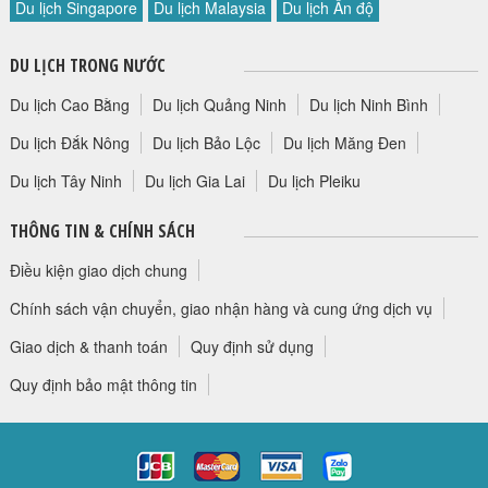
Du lịch Singapore
Du lịch Malaysia
Du lịch Ấn độ
HỘP THƯ GÓP Ý
PROFILE HƯỚNG DẪN VIÊN
DU LỊCH TRONG NƯỚC
TUYỂN DỤNG
Du lịch Cao Bằng
Du lịch Quảng Ninh
Du lịch Ninh Bình
LIÊN HỆ
Du lịch Đắk Nông
Du lịch Bảo Lộc
Du lịch Măng Đen
Du lịch Tây Ninh
Du lịch Gia Lai
Du lịch Pleiku
THÔNG TIN & CHÍNH SÁCH
Điều kiện giao dịch chung
Chính sách vận chuyển, giao nhận hàng và cung ứng dịch vụ
Giao dịch & thanh toán
Quy định sử dụng
Quy định bảo mật thông tin