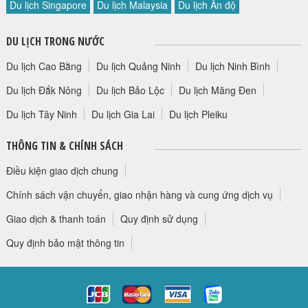
Du lịch Singapore
Du lịch Malaysia
Du lịch Ấn độ
HỘP THƯ GÓP Ý
PROFILE HƯỚNG DẪN VIÊN
DU LỊCH TRONG NƯỚC
TUYỂN DỤNG
Du lịch Cao Bằng
Du lịch Quảng Ninh
Du lịch Ninh Bình
LIÊN HỆ
Du lịch Đắk Nông
Du lịch Bảo Lộc
Du lịch Măng Đen
Du lịch Tây Ninh
Du lịch Gia Lai
Du lịch Pleiku
THÔNG TIN & CHÍNH SÁCH
Điều kiện giao dịch chung
Chính sách vận chuyển, giao nhận hàng và cung ứng dịch vụ
Giao dịch & thanh toán
Quy định sử dụng
Quy định bảo mật thông tin