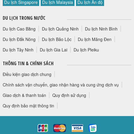
Du lịch Singapore
Du lịch Malaysia
Du lịch Ấn độ
HỘP THƯ GÓP Ý
PROFILE HƯỚNG DẪN VIÊN
DU LỊCH TRONG NƯỚC
TUYỂN DỤNG
Du lịch Cao Bằng
Du lịch Quảng Ninh
Du lịch Ninh Bình
LIÊN HỆ
Du lịch Đắk Nông
Du lịch Bảo Lộc
Du lịch Măng Đen
Du lịch Tây Ninh
Du lịch Gia Lai
Du lịch Pleiku
THÔNG TIN & CHÍNH SÁCH
Điều kiện giao dịch chung
Chính sách vận chuyển, giao nhận hàng và cung ứng dịch vụ
Giao dịch & thanh toán
Quy định sử dụng
Quy định bảo mật thông tin