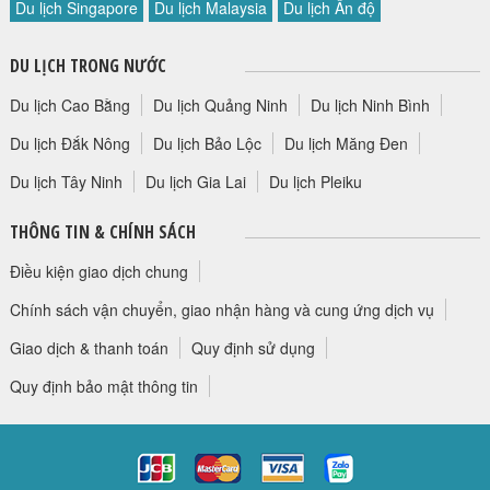
Du lịch Singapore
Du lịch Malaysia
Du lịch Ấn độ
HỘP THƯ GÓP Ý
PROFILE HƯỚNG DẪN VIÊN
DU LỊCH TRONG NƯỚC
TUYỂN DỤNG
Du lịch Cao Bằng
Du lịch Quảng Ninh
Du lịch Ninh Bình
LIÊN HỆ
Du lịch Đắk Nông
Du lịch Bảo Lộc
Du lịch Măng Đen
Du lịch Tây Ninh
Du lịch Gia Lai
Du lịch Pleiku
THÔNG TIN & CHÍNH SÁCH
Điều kiện giao dịch chung
Chính sách vận chuyển, giao nhận hàng và cung ứng dịch vụ
Giao dịch & thanh toán
Quy định sử dụng
Quy định bảo mật thông tin