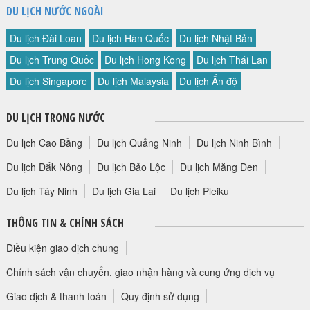
DU LỊCH NƯỚC NGOÀI
Du lịch Đài Loan
Du lịch Hàn Quốc
Du lịch Nhật Bản
Du lịch Trung Quốc
Du lịch Hong Kong
Du lịch Thái Lan
Du lịch Singapore
Du lịch Malaysia
Du lịch Ấn độ
DU LỊCH TRONG NƯỚC
Du lịch Cao Bằng
Du lịch Quảng Ninh
Du lịch Ninh Bình
Du lịch Đắk Nông
Du lịch Bảo Lộc
Du lịch Măng Đen
Du lịch Tây Ninh
Du lịch Gia Lai
Du lịch Pleiku
THÔNG TIN & CHÍNH SÁCH
Điều kiện giao dịch chung
Chính sách vận chuyển, giao nhận hàng và cung ứng dịch vụ
Giao dịch & thanh toán
Quy định sử dụng