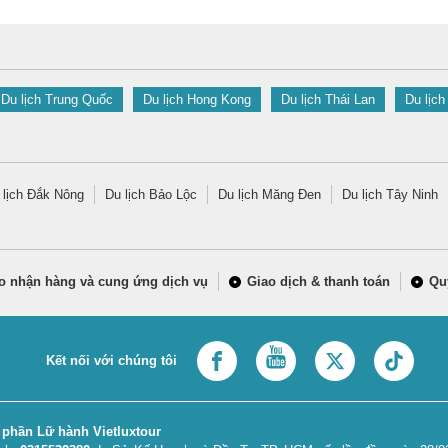
Du lịch Trung Quốc
Du lịch Hong Kong
Du lịch Thái Lan
Du lịch
 lịch Đắk Nông
Du lịch Bảo Lộc
Du lịch Măng Đen
Du lịch Tây Ninh
o nhận hàng và cung ứng dịch vụ
Giao dịch & thanh toán
Qu
Kết nối với chúng tôi
 phần Lữ hành Vietluxtour