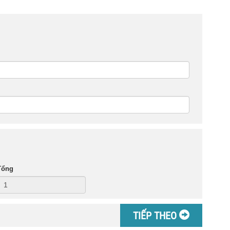
Tổng
TIẾP THEO