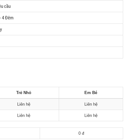
êu cầu
- 4 Đêm
y
Trẻ Nhỏ
Em Bé
Liên hệ
Liên hệ
Liên hệ
Liên hệ
0 đ