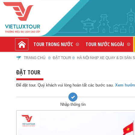
TOUR TRONG NƯỚC
TOUR NƯỚC NGOÀI
TRANG CHỦ
ĐẶT TOUR
HÀ NỘI NHỊP XE QUAY & DI SẢN S
ĐẶT TOUR
Để đặt tour. Quý khách vui lòng hoàn tất các bước sau.
Xem hướng
Nhập thông tin