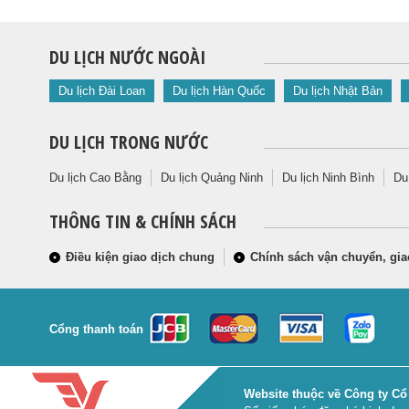
DU LỊCH NƯỚC NGOÀI
Du lịch Đài Loan
Du lịch Hàn Quốc
Du lịch Nhật Bản
DU LỊCH TRONG NƯỚC
Du lịch Cao Bằng
Du lịch Quảng Ninh
Du lịch Ninh Bình
Du
THÔNG TIN & CHÍNH SÁCH
Điều kiện giao dịch chung
Chính sách vận chuyển, gia
Cổng thanh toán
Website thuộc về Công ty Cổ