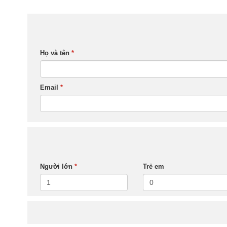
Họ và tên
*
Email
*
Người lớn
*
Trẻ em