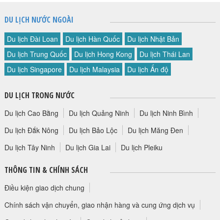
DU LỊCH NƯỚC NGOÀI
Du lịch Đài Loan
Du lịch Hàn Quốc
Du lịch Nhật Bản
Du lịch Trung Quốc
Du lịch Hong Kong
Du lịch Thái Lan
Du lịch Singapore
Du lịch Malaysia
Du lịch Ấn độ
DU LỊCH TRONG NƯỚC
Du lịch Cao Bằng
Du lịch Quảng Ninh
Du lịch Ninh Bình
Du lịch Đắk Nông
Du lịch Bảo Lộc
Du lịch Măng Đen
Du lịch Tây Ninh
Du lịch Gia Lai
Du lịch Pleiku
THÔNG TIN & CHÍNH SÁCH
Điều kiện giao dịch chung
Chính sách vận chuyển, giao nhận hàng và cung ứng dịch vụ