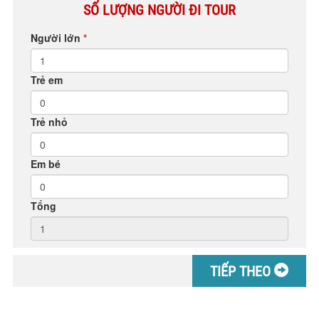
SỐ LƯỢNG NGƯỜI ĐI TOUR
Người lớn
*
Trẻ em
Trẻ nhỏ
Em bé
Tổng
TIẾP THEO