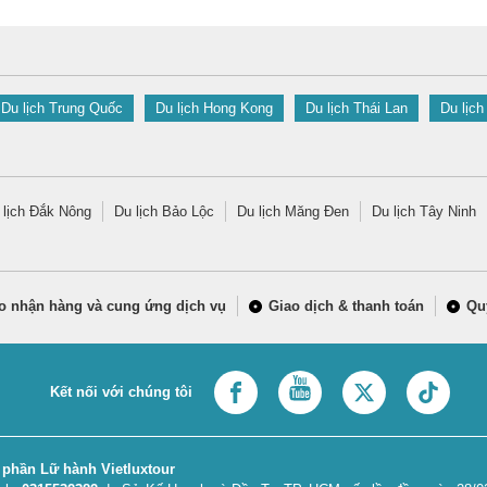
Du lịch Trung Quốc
Du lịch Hong Kong
Du lịch Thái Lan
Du lịch
 lịch Đắk Nông
Du lịch Bảo Lộc
Du lịch Măng Đen
Du lịch Tây Ninh
o nhận hàng và cung ứng dịch vụ
Giao dịch & thanh toán
Qu
Kết nối với chúng tôi
 phần Lữ hành Vietluxtour