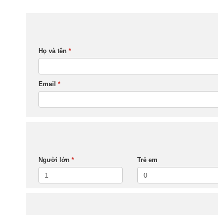
Họ và tên
*
Email
*
Người lớn
*
Trẻ em