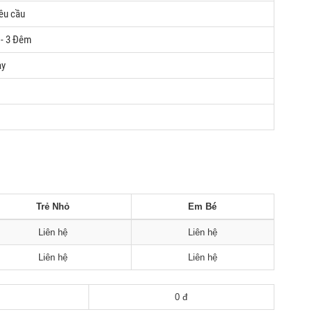
êu cầu
 - 3 Đêm
ay
Trẻ Nhỏ
Em Bé
Liên hệ
Liên hệ
Liên hệ
Liên hệ
0 đ