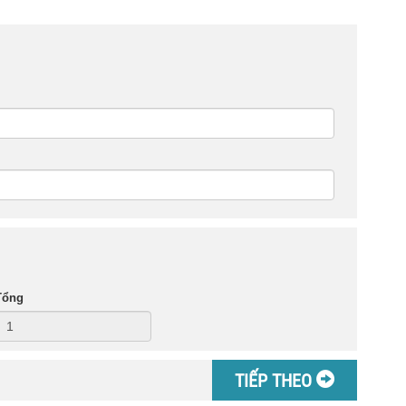
Tổng
TIẾP THEO