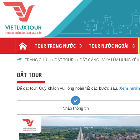
TOUR TRONG NƯỚC
TOUR NƯỚC NGOÀI
TRANG CHỦ
ĐẶT TOUR
ĐẤT CẢNG - VỰA LÚA HƯNG YÊN -
ĐẶT TOUR
Để đặt tour. Quý khách vui lòng hoàn tất các bước sau.
Xem hướng
Nhập thông tin