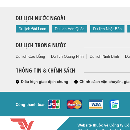
DU LỊCH NƯỚC NGOÀI
Du lịch Đài Loan
Du lịch Hàn Quốc
Du lịch Nhật Bản
DU LỊCH TRONG NƯỚC
Du lịch Cao Bằng
Du lịch Quảng Ninh
Du lịch Ninh Bình
Du
THÔNG TIN & CHÍNH SÁCH
Điều kiện giao dịch chung
Chính sách vận chuyển, gia
Cổng thanh toán
Website thuộc về Công ty Cổ