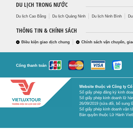
DU LỊCH TRONG NƯỚC
Du lịch Cao Bằng
Du lịch Quảng Ninh
Du lịch Ninh Bình
Du
THÔNG TIN & CHÍNH SÁCH
Điều kiện giao dịch chung
Chính sách vận chuyển, gia
Cổng thanh toán
Website thuộc về Công ty Cổ
Số giấy phép đăng ký kinh do
Số giấy phép kinh doanh lữ hà
26/09/2019 (sửa đổi, bổ sung l
Số giấy phép kinh doanh vận tả
Bản quyền thuộc Lữ Hành Vietl