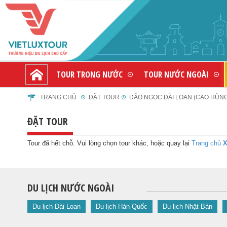
TOUR TRONG NƯỚC
TOUR NƯỚC NGOÀI
TRANG CHỦ
ĐẶT TOUR
ĐẢO NGỌC ĐÀI LOAN (CAO HÙNG -
ĐẶT TOUR
Tour đã hết chỗ. Vui lòng chọn tour khác, hoặc quay lại
Trang chủ
X
DU LỊCH NƯỚC NGOÀI
Du lịch Đài Loan
Du lịch Hàn Quốc
Du lịch Nhật Bản