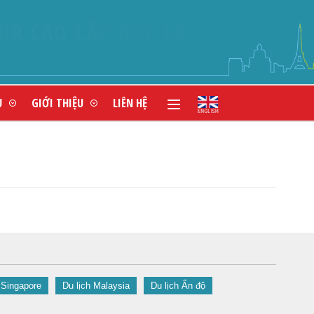
Ụ
GIỚI THIỆU
LIÊN HỆ
 Singapore
Du lịch Malaysia
Du lịch Ấn độ