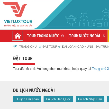
TOUR TRONG NƯỚC
TOUR NƯỚC NGOÀI
TRANG CHỦ
ĐẶT TOUR
ĐÀI LOAN (CAO HÙNG - ĐÀI TRUNG
ĐẶT TOUR
Tour đã hết chỗ. Vui lòng chọn tour khác, hoặc quay lại
Trang chủ
X
DU LỊCH NƯỚC NGOÀI
Du lịch Đài Loan
Du lịch Hàn Quốc
Du lịch Nhật Bản