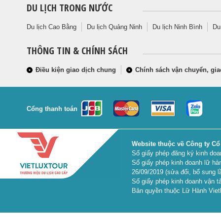
DU LỊCH TRONG NƯỚC
Du lịch Cao Bằng
Du lịch Quảng Ninh
Du lịch Ninh Bình
Du
THÔNG TIN & CHÍNH SÁCH
Điều kiện giao dịch chung
Chính sách vận chuyển, gia
Cổng thanh toán
Website thuộc về Công ty Cổ
Số giấy phép đăng ký kinh do
Số giấy phép kinh doanh lữ hà
26/09/2019 (sửa đổi, bổ sung l
Số giấy phép kinh doanh vận tả
Bản quyền thuộc Lữ Hành Vietl