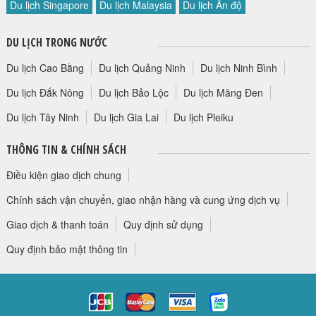
Du lịch Singapore
Du lịch Malaysia
Du lịch Ấn độ
HỘP THƯ GÓP Ý
PROFILE HƯỚNG DẪN VIÊN
DU LỊCH TRONG NƯỚC
TUYỂN DỤNG
Du lịch Cao Bằng
Du lịch Quảng Ninh
Du lịch Ninh Bình
LIÊN HỆ
Du lịch Đắk Nông
Du lịch Bảo Lộc
Du lịch Măng Đen
Du lịch Tây Ninh
Du lịch Gia Lai
Du lịch Pleiku
THÔNG TIN & CHÍNH SÁCH
Điều kiện giao dịch chung
Chính sách vận chuyển, giao nhận hàng và cung ứng dịch vụ
Giao dịch & thanh toán
Quy định sử dụng
Quy định bảo mật thông tin