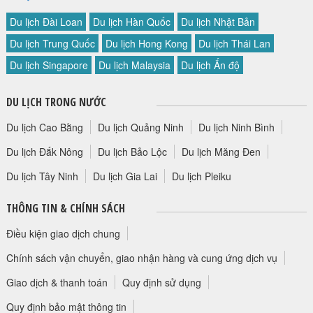
Du lịch Đài Loan
Du lịch Hàn Quốc
Du lịch Nhật Bản
Du lịch Trung Quốc
Du lịch Hong Kong
Du lịch Thái Lan
Du lịch Singapore
Du lịch Malaysia
Du lịch Ấn độ
DU LỊCH TRONG NƯỚC
Du lịch Cao Bằng
Du lịch Quảng Ninh
Du lịch Ninh Bình
Du lịch Đắk Nông
Du lịch Bảo Lộc
Du lịch Măng Đen
Du lịch Tây Ninh
Du lịch Gia Lai
Du lịch Pleiku
THÔNG TIN & CHÍNH SÁCH
Điều kiện giao dịch chung
Chính sách vận chuyển, giao nhận hàng và cung ứng dịch vụ
Giao dịch & thanh toán
Quy định sử dụng
Quy định bảo mật thông tin