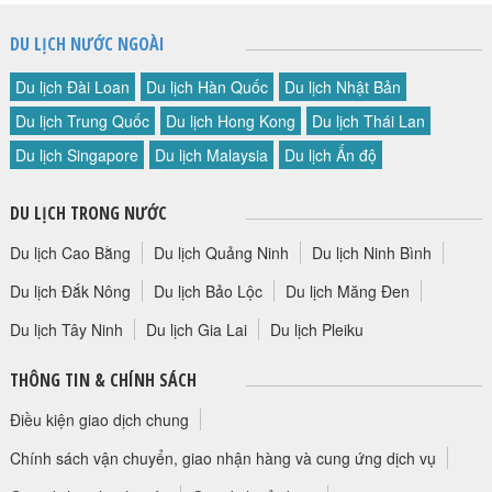
DU LỊCH NƯỚC NGOÀI
Du lịch Đài Loan
Du lịch Hàn Quốc
Du lịch Nhật Bản
Du lịch Trung Quốc
Du lịch Hong Kong
Du lịch Thái Lan
Du lịch Singapore
Du lịch Malaysia
Du lịch Ấn độ
DU LỊCH TRONG NƯỚC
Du lịch Cao Bằng
Du lịch Quảng Ninh
Du lịch Ninh Bình
Du lịch Đắk Nông
Du lịch Bảo Lộc
Du lịch Măng Đen
Du lịch Tây Ninh
Du lịch Gia Lai
Du lịch Pleiku
THÔNG TIN & CHÍNH SÁCH
Điều kiện giao dịch chung
Chính sách vận chuyển, giao nhận hàng và cung ứng dịch vụ