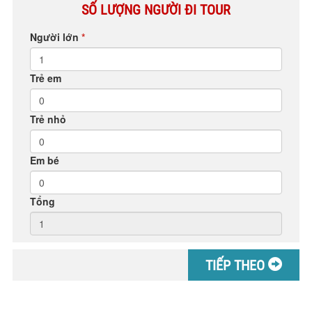
SỐ LƯỢNG NGƯỜI ĐI TOUR
Người lớn
*
Trẻ em
Trẻ nhỏ
Em bé
Tổng
TIẾP THEO