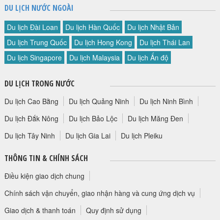
DU LỊCH NƯỚC NGOÀI
Du lịch Đài Loan
Du lịch Hàn Quốc
Du lịch Nhật Bản
Du lịch Trung Quốc
Du lịch Hong Kong
Du lịch Thái Lan
Du lịch Singapore
Du lịch Malaysia
Du lịch Ấn độ
DU LỊCH TRONG NƯỚC
Du lịch Cao Bằng
Du lịch Quảng Ninh
Du lịch Ninh Bình
Du lịch Đắk Nông
Du lịch Bảo Lộc
Du lịch Măng Đen
Du lịch Tây Ninh
Du lịch Gia Lai
Du lịch Pleiku
THÔNG TIN & CHÍNH SÁCH
Điều kiện giao dịch chung
Chính sách vận chuyển, giao nhận hàng và cung ứng dịch vụ
Giao dịch & thanh toán
Quy định sử dụng